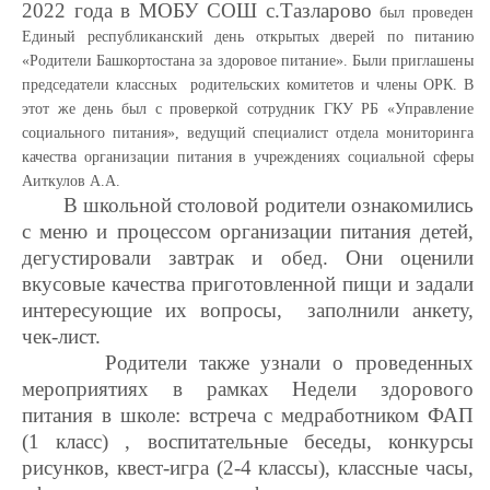
2022 года в МОБУ СОШ с.Тазларово
был проведен
Единый республиканский день открытых дверей по питанию
«Родители Башкортостана за здоровое питание». Были приглашены
председатели классных родительских комитетов и члены ОРК. В
этот же день был с проверкой сотрудник ГКУ РБ «Управление
социального питания», ведущий специалист отдела мониторинга
качества организации питания в учреждениях социальной сферы
Аиткулов А.А.
В школьной столовой родители ознакомились
с меню и процессом организации питания детей,
дегустировали завтрак и обед. Они оценили
вкусовые качества приготовленной пищи и задали
интересующие их вопросы, заполнили анкету,
чек-лист.
Родители также узнали о проведенных
мероприятиях в рамках Недели здорового
питания в школе: встреча с медработником ФАП
(1 класс) , воспитательные беседы, конкурсы
рисунков, квест-игра (2-4 классы), классные часы,