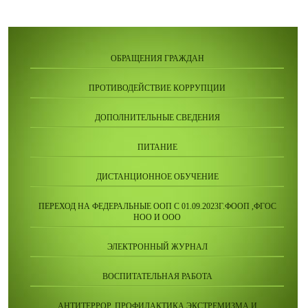
ОБРАЩЕНИЯ ГРАЖДАН
ПРОТИВОДЕЙСТВИЕ КОРРУПЦИИ
ДОПОЛНИТЕЛЬНЫЕ СВЕДЕНИЯ
ПИТАНИЕ
ДИСТАНЦИОННОЕ ОБУЧЕНИЕ
ПЕРЕХОД НА ФЕДЕРАЛЬНЫЕ ООП С 01.09.2023Г.ФООП ,ФГОС
НОО И ООО
ЭЛЕКТРОННЫЙ ЖУРНАЛ
ВОСПИТАТЕЛЬНАЯ РАБОТА
АНТИТЕРРОР. ПРОФИЛАКТИКА ЭКСТРЕМИЗМА И