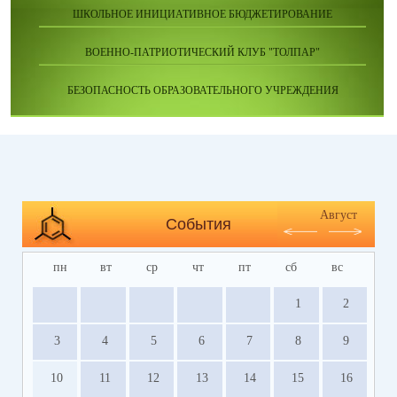
ШКОЛЬНОЕ ИНИЦИАТИВНОЕ БЮДЖЕТИРОВАНИЕ
ВОЕННО-ПАТРИОТИЧЕСКИЙ КЛУБ "ТОЛПАР"
БЕЗОПАСНОСТЬ ОБРАЗОВАТЕЛЬНОГО УЧРЕЖДЕНИЯ
Август
События
пн
вт
ср
чт
пт
сб
вс
1
2
3
4
5
6
7
8
9
10
11
12
13
14
15
16