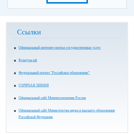
Ссылки
Официальный интернет-портал государственных услуг
Культура.рф
Федеральный портал "Российское образование"
ГОРЯЧАЯ ЛИНИЯ
Официальный сайт Минпросвещения России
Официальный сайт Министерства науки и высшего образования
Российской Федерации