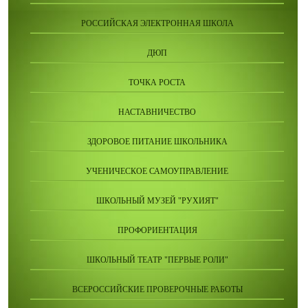
РОССИЙСКАЯ ЭЛЕКТРОННАЯ ШКОЛА
ДЮП
ТОЧКА РОСТА
НАСТАВНИЧЕСТВО
ЗДОРОВОЕ ПИТАНИЕ ШКОЛЬНИКА
УЧЕНИЧЕСКОЕ САМОУПРАВЛЕНИЕ
ШКОЛЬНЫЙ МУЗЕЙ "РУХИЯТ"
ПРОФОРИЕНТАЦИЯ
ШКОЛЬНЫЙ ТЕАТР "ПЕРВЫЕ РОЛИ"
ВСЕРОССИЙСКИЕ ПРОВЕРОЧНЫЕ РАБОТЫ