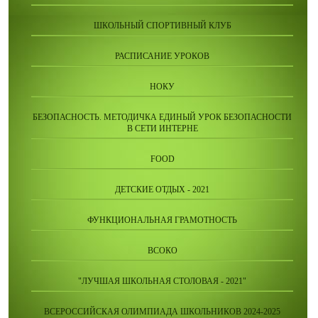
ШКОЛЬНЫЙ СПОРТИВНЫЙ КЛУБ
РАСПИСАНИЕ УРОКОВ
НОКУ
БЕЗОПАСНОСТЬ. МЕТОДИЧКА ЕДИНЫЙ УРОК БЕЗОПАСНОСТИ
В СЕТИ ИНТЕРНЕ
FOOD
ДЕТСКИЕ ОТДЫХ - 2021
ФУНКЦИОНАЛЬНАЯ ГРАМОТНОСТЬ
ВСОКО
"ЛУЧШАЯ ШКОЛЬНАЯ СТОЛОВАЯ - 2021"
ВСЕРОССИЙСКАЯ ОЛИМПИАДА ШКОЛЬНИКОВ 2024-2025