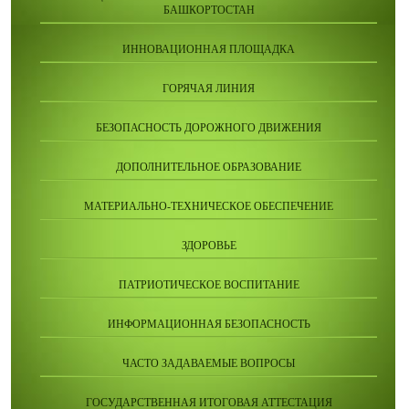
БАШКОРТОСТАН
ИННОВАЦИОННАЯ ПЛОЩАДКА
ГОРЯЧАЯ ЛИНИЯ
БЕЗОПАСНОСТЬ ДОРОЖНОГО ДВИЖЕНИЯ
ДОПОЛНИТЕЛЬНОЕ ОБРАЗОВАНИЕ
МАТЕРИАЛЬНО-ТЕХНИЧЕСКОЕ ОБЕСПЕЧЕНИЕ
ЗДОРОВЬЕ
ПАТРИОТИЧЕСКОЕ ВОСПИТАНИЕ
ИНФОРМАЦИОННАЯ БЕЗОПАСНОСТЬ
ЧАСТО ЗАДАВАЕМЫЕ ВОПРОСЫ
ГОСУДАРСТВЕННАЯ ИТОГОВАЯ АТТЕСТАЦИЯ