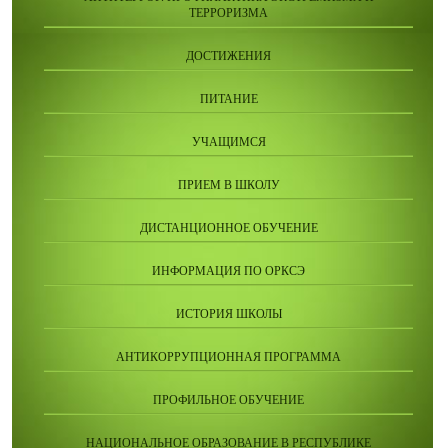
ТЕРРОРИЗМА
ДОСТИЖЕНИЯ
ПИТАНИЕ
УЧАЩИМСЯ
ПРИЕМ В ШКОЛУ
ДИСТАНЦИОННОЕ ОБУЧЕНИЕ
ИНФОРМАЦИЯ ПО ОРКСЭ
ИСТОРИЯ ШКОЛЫ
АНТИКОРРУПЦИОННАЯ ПРОГРАММА
ПРОФИЛЬНОЕ ОБУЧЕНИЕ
НАЦИОНАЛЬНОЕ ОБРАЗОВАНИЕ В РЕСПУБЛИКЕ