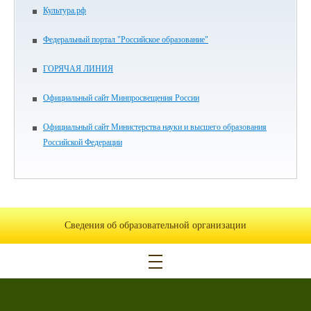
Культура.рф
Федеральный портал "Российское образование"
ГОРЯЧАЯ ЛИНИЯ
Официальный сайт Минпросвещения России
Официальный сайт Министерства науки и высшего образования
Российской Федерации
Сведения об образовательной организации