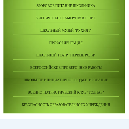
ЗДОРОВОЕ ПИТАНИЕ ШКОЛЬНИКА
УЧЕНИЧЕСКОЕ САМОУПРАВЛЕНИЕ
ШКОЛЬНЫЙ МУЗЕЙ "РУХИЯТ"
ПРОФОРИЕНТАЦИЯ
ШКОЛЬНЫЙ ТЕАТР "ПЕРВЫЕ РОЛИ"
ВСЕРОССИЙСКИЕ ПРОВЕРОЧНЫЕ РАБОТЫ
ШКОЛЬНОЕ ИНИЦИАТИВНОЕ БЮДЖЕТИРОВАНИЕ
ВОЕННО-ПАТРИОТИЧЕСКИЙ КЛУБ "ТОЛПАР"
БЕЗОПАСНОСТЬ ОБРАЗОВАТЕЛЬНОГО УЧРЕЖДЕНИЯ