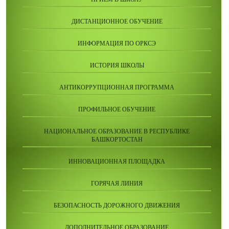
ДИСТАНЦИОННОЕ ОБУЧЕНИЕ
ИНФОРМАЦИЯ ПО ОРКСЭ
ИСТОРИЯ ШКОЛЫ
АНТИКОРРУПЦИОННАЯ ПРОГРАММА
ПРОФИЛЬНОЕ ОБУЧЕНИЕ
НАЦИОНАЛЬНОЕ ОБРАЗОВАНИЕ В РЕСПУБЛИКЕ
БАШКОРТОСТАН
ИННОВАЦИОННАЯ ПЛОЩАДКА
ГОРЯЧАЯ ЛИНИЯ
БЕЗОПАСНОСТЬ ДОРОЖНОГО ДВИЖЕНИЯ
ДОПОЛНИТЕЛЬНОЕ ОБРАЗОВАНИЕ