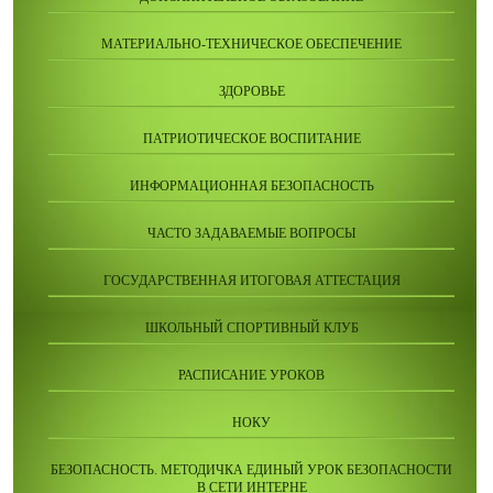
МАТЕРИАЛЬНО-ТЕХНИЧЕСКОЕ ОБЕСПЕЧЕНИЕ
ЗДОРОВЬЕ
ПАТРИОТИЧЕСКОЕ ВОСПИТАНИЕ
ИНФОРМАЦИОННАЯ БЕЗОПАСНОСТЬ
ЧАСТО ЗАДАВАЕМЫЕ ВОПРОСЫ
ГОСУДАРСТВЕННАЯ ИТОГОВАЯ АТТЕСТАЦИЯ
ШКОЛЬНЫЙ СПОРТИВНЫЙ КЛУБ
РАСПИСАНИЕ УРОКОВ
НОКУ
БЕЗОПАСНОСТЬ. МЕТОДИЧКА ЕДИНЫЙ УРОК БЕЗОПАСНОСТИ
В СЕТИ ИНТЕРНЕ