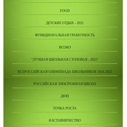
FOOD
ДЕТСКИЕ ОТДЫХ - 2021
ФУНКЦИОНАЛЬНАЯ ГРАМОТНОСТЬ
ВСОКО
"ЛУЧШАЯ ШКОЛЬНАЯ СТОЛОВАЯ - 2021"
ВСЕРОССИЙСКАЯ ОЛИМПИАДА ШКОЛЬНИКОВ 2024-2025
РОССИЙСКАЯ ЭЛЕКТРОННАЯ ШКОЛА
ДЮП
ТОЧКА РОСТА
НАСТАВНИЧЕСТВО