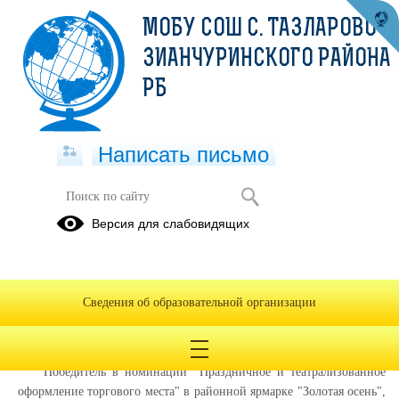
МОБУ СОШ С. ТАЗЛАРОВО
ЗИАНЧУРИНСКОГО РАЙОНА
РБ
Написать письмо
Достижения
Версия для слабовидящих
01.01.2017
"Золотая осень"
Сведения об образовательной организации
Грамота МКУ "Отдел образования Администрации
муниципального района Зианчуринский район Республики
Башкортостан"
Победитель в номинации "Праздничное и театрализованное
оформление торгового места" в районной ярмарке "Золотая осень",