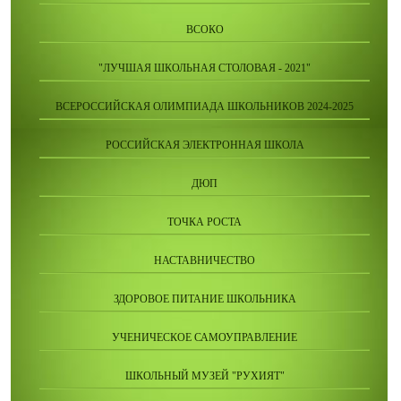
ВСОКО
"ЛУЧШАЯ ШКОЛЬНАЯ СТОЛОВАЯ - 2021"
ВСЕРОССИЙСКАЯ ОЛИМПИАДА ШКОЛЬНИКОВ 2024-2025
РОССИЙСКАЯ ЭЛЕКТРОННАЯ ШКОЛА
ДЮП
ТОЧКА РОСТА
НАСТАВНИЧЕСТВО
ЗДОРОВОЕ ПИТАНИЕ ШКОЛЬНИКА
УЧЕНИЧЕСКОЕ САМОУПРАВЛЕНИЕ
ШКОЛЬНЫЙ МУЗЕЙ "РУХИЯТ"