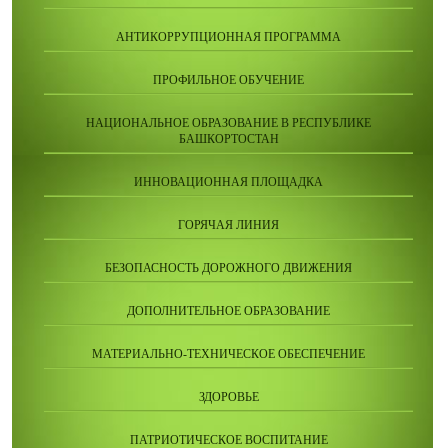
АНТИКОРРУПЦИОННАЯ ПРОГРАММА
ПРОФИЛЬНОЕ ОБУЧЕНИЕ
НАЦИОНАЛЬНОЕ ОБРАЗОВАНИЕ В РЕСПУБЛИКЕ
БАШКОРТОСТАН
ИННОВАЦИОННАЯ ПЛОЩАДКА
ГОРЯЧАЯ ЛИНИЯ
БЕЗОПАСНОСТЬ ДОРОЖНОГО ДВИЖЕНИЯ
ДОПОЛНИТЕЛЬНОЕ ОБРАЗОВАНИЕ
МАТЕРИАЛЬНО-ТЕХНИЧЕСКОЕ ОБЕСПЕЧЕНИЕ
ЗДОРОВЬЕ
ПАТРИОТИЧЕСКОЕ ВОСПИТАНИЕ