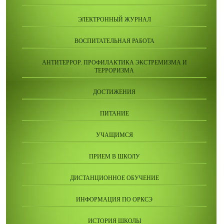
ЭЛЕКТРОННЫЙ ЖУРНАЛ
ВОСПИТАТЕЛЬНАЯ РАБОТА
АНТИТЕРРОР. ПРОФИЛАКТИКА ЭКСТРЕМИЗМА И
ТЕРРОРИЗМА
ДОСТИЖЕНИЯ
ПИТАНИЕ
УЧАЩИМСЯ
ПРИЕМ В ШКОЛУ
ДИСТАНЦИОННОЕ ОБУЧЕНИЕ
ИНФОРМАЦИЯ ПО ОРКСЭ
ИСТОРИЯ ШКОЛЫ