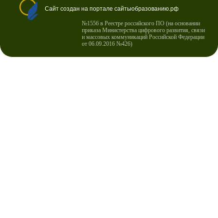
Сайт создан на портале сайтыобразованию.рф
№1556 в Реестре российского ПО (на основании
приказа Министерства цифрового развития, связи
и массовых коммуникаций Российской Федерации
от 06.09.2016 №426)