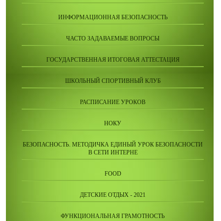
ИНФОРМАЦИОННАЯ БЕЗОПАСНОСТЬ
ЧАСТО ЗАДАВАЕМЫЕ ВОПРОСЫ
ГОСУДАРСТВЕННАЯ ИТОГОВАЯ АТТЕСТАЦИЯ
ШКОЛЬНЫЙ СПОРТИВНЫЙ КЛУБ
РАСПИСАНИЕ УРОКОВ
НОКУ
БЕЗОПАСНОСТЬ. МЕТОДИЧКА ЕДИНЫЙ УРОК БЕЗОПАСНОСТИ
В СЕТИ ИНТЕРНЕ
FOOD
ДЕТСКИЕ ОТДЫХ - 2021
ФУНКЦИОНАЛЬНАЯ ГРАМОТНОСТЬ